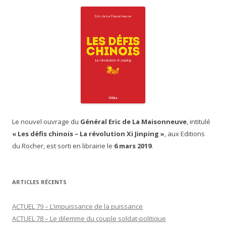
Le nouvel ouvrage du
Général Eric de La Maisonneuve
, intitulé
« Les défis chinois – La révolution Xi Jinping »
, aux Editions
du Rocher, est sorti en librairie le
6 mars 2019
.
ARTICLES RÉCENTS
ACTUEL 79 – L’impuissance de la puissance
ACTUEL 78 – Le dilemme du couple soldat-politique