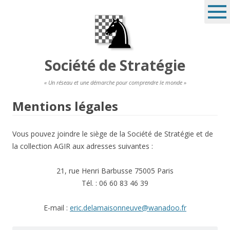
Société de Stratégie
« Un réseau et une démarche pour comprendre le monde »
Mentions légales
Vous pouvez joindre le siège de la Société de Stratégie et de
la collection AGIR aux adresses suivantes :
21, rue Henri Barbusse 75005 Paris
Tél. : 06 60 83 46 39
E-mail :
eric.delamaisonneuve@wanadoo.fr