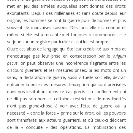
met en jeu des armées auxquelles sont donnés des droits
exorbitants. Depuis des millénaires et sans doute depuis leur
origine, les hommes se font la guerre pour de bonnes et plus
souvent de mauvaises raisons. Dès lors, elle est connue et
même si elle est « mutante » et toujours recommencée, elle
se joue sur un registre particulier et qui lui est propre.
Outre cet abus de langage qui ôte leur crédibilité aux mots et
n’encourage pas leur prise en considération par le
vulgum
pecus
, on peut observer une incohérence flagrante entre les
discours guerriers et les mesures prises. Si les mots ont un
sens, la déclaration de guerre, aussi virtuelle soit-elle, devrait
entraîner la prise des mesures d’exception qui sont précisées
dans nos institutions dans ce cas précis. Un confinement qui
ne dit pas son nom et certaines restrictions de nos libertés
n’ont pas grand-chose à voir avec l’état de guerre où la
nécessité – donc la force – prime sur le droit, où les pouvoirs
sont transférés aux acteurs guerriers, et où ceux-ci décident
de la « conduite » des opérations. La mobilisation des