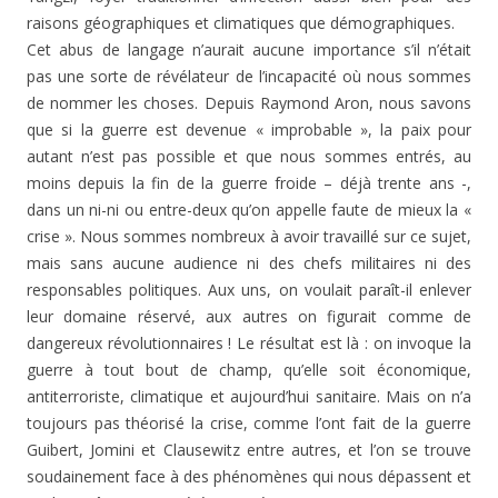
raisons géographiques et climatiques que démographiques.
Cet abus de langage n’aurait aucune importance s’il n’était
pas une sorte de révélateur de l’incapacité où nous sommes
de nommer les choses. Depuis Raymond Aron, nous savons
que si la guerre est devenue « improbable », la paix pour
autant n’est pas possible et que nous sommes entrés, au
moins depuis la fin de la guerre froide – déjà trente ans -,
dans un ni-ni ou entre-deux qu’on appelle faute de mieux la «
crise ». Nous sommes nombreux à avoir travaillé sur ce sujet,
mais sans aucune audience ni des chefs militaires ni des
responsables politiques. Aux uns, on voulait paraît-il enlever
leur domaine réservé, aux autres on figurait comme de
dangereux révolutionnaires ! Le résultat est là : on invoque la
guerre à tout bout de champ, qu’elle soit économique,
antiterroriste, climatique et aujourd’hui sanitaire. Mais on n’a
toujours pas théorisé la crise, comme l’ont fait de la guerre
Guibert, Jomini et Clausewitz entre autres, et l’on se trouve
soudainement face à des phénomènes qui nous dépassent et