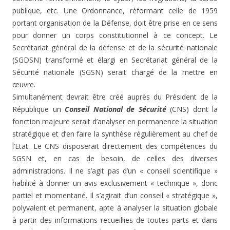
publique, etc. Une Ordonnance, réformant celle de 1959
portant organisation de la Défense, doit être prise en ce sens
pour donner un corps constitutionnel à ce concept. Le
Secrétariat général de la défense et de la sécurité nationale
(SGDSN) transformé et élargi en Secrétariat général de la
Sécurité nationale (SGSN) serait chargé de la mettre en
œuvre.
Simultanément devrait être créé auprès du Président de la
République un
Conseil National de Sécurité
(CNS) dont la
fonction majeure serait d’analyser en permanence la situation
stratégique et d’en faire la synthèse régulièrement au chef de
l’Etat. Le CNS disposerait directement des compétences du
SGSN et, en cas de besoin, de celles des diverses
administrations. Il ne s’agit pas d’un « conseil scientifique »
habilité à donner un avis exclusivement « technique », donc
partiel et momentané. Il s’agirait d’un conseil « stratégique »,
polyvalent et permanent, apte à analyser la situation globale
à partir des informations recueillies de toutes parts et dans