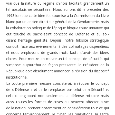
vrai que la nature du régime chinois facilitait grandement un
tel absolutisme sécuritaire. Nous aurions dû le précéder dès
1993 lorsque cette idée fut soumise à la Commission du Livre
blanc par un ancien directeur général de la Gendarmerie, mais
la cohabitation politique de l’époque bloqua toute initiative qui
eut touché au sacro-saint concept de Défense et au soi-
disant héritage gaulliste. Depuis, notre frilosité stratégique
conduit, face aux événements, à des colmatages dispendieux
et nous employons de grands mots faute d’avoir des idées
claires. Pour mettre en œuvre un tel concept de sécurité, qui
s’impose aujourd’hui de façon pressante, le Président de la
République doit absolument annoncer la révision du dispositif
institutionnel.
La toute première mesure consisterait à récuser le concept
de « Défense » et de le remplacer par celui de « Sécurité »,
celle-ci englobant non seulement la défense militaire mais
aussi toutes les formes de crises qui peuvent affecter la vie
de la nation, prenant notamment en considération tout ce qui
concerne l’environnement, le cyber, les migrations, la santé