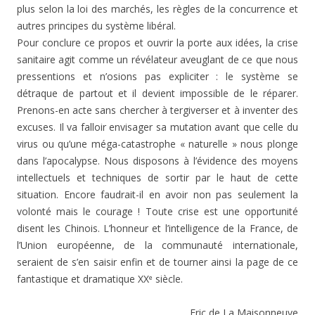
plus selon la loi des marchés, les règles de la concurrence et
autres principes du système libéral.
Pour conclure ce propos et ouvrir la porte aux idées, la crise
sanitaire agit comme un révélateur aveuglant de ce que nous
pressentions et n’osions pas expliciter : le système se
détraque de partout et il devient impossible de le réparer.
Prenons-en acte sans chercher à tergiverser et à inventer des
excuses. Il va falloir envisager sa mutation avant que celle du
virus ou qu’une méga-catastrophe « naturelle » nous plonge
dans l’apocalypse. Nous disposons à l’évidence des moyens
intellectuels et techniques de sortir par le haut de cette
situation. Encore faudrait-il en avoir non pas seulement la
volonté mais le courage ! Toute crise est une opportunité
disent les Chinois. L’honneur et l’intelligence de la France, de
l’Union européenne, de la communauté internationale,
seraient de s’en saisir enfin et de tourner ainsi la page de ce
fantastique et dramatique XX
siècle.
e
Eric de La Maisonneuve