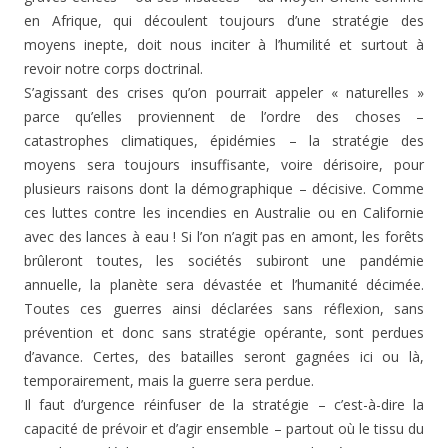
en Afrique, qui découlent toujours d’une stratégie des
moyens inepte, doit nous inciter à l’humilité et surtout à
revoir notre corps doctrinal.
S’agissant des crises qu’on pourrait appeler « naturelles »
parce qu’elles proviennent de l’ordre des choses –
catastrophes climatiques, épidémies – la stratégie des
moyens sera toujours insuffisante, voire dérisoire, pour
plusieurs raisons dont la démographique – décisive. Comme
ces luttes contre les incendies en Australie ou en Californie
avec des lances à eau ! Si l’on n’agit pas en amont, les forêts
brûleront toutes, les sociétés subiront une pandémie
annuelle, la planète sera dévastée et l’humanité décimée.
Toutes ces guerres ainsi déclarées sans réflexion, sans
prévention et donc sans stratégie opérante, sont perdues
d’avance. Certes, des batailles seront gagnées ici ou là,
temporairement, mais la guerre sera perdue.
Il faut d’urgence réinfuser de la stratégie – c’est-à-dire la
capacité de prévoir et d’agir ensemble – partout où le tissu du