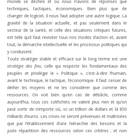
monde se déchire et où nous n’avons de réponses que
techniques, tactiques, économiques. Bien plus que de
changer de logiciel, il nous faut adopter une autre logique. La
gravité de la situation actuelle, et pas seulement dans le
secteur de la santé, et celle des situations critiques futures,
est telle qu’il faut revisiter tous nos modes d’action et, avant
tout, la démarche intellectuelle et les processus politiques qui
y conduisent.
Toute stratégie stable et efficace sur le long terme est une
stratégie des fins
, celle qui respecte les fondamentaux des
peuples et privilégie le « Politique », c’est-à-dire l’humain,
avant le technique, le tactique, l’économique. Il faut cesser de
déifier les moyens et ne les considérer que comme des
ressources. On voit bien qu’en cas de débâcle, comme
aujourd’hui, tous ces colifichets ne valent plus rien et qu’on
peut sortir de n’importe où, ici un trillion de dollars et là 850
milliards d’euros. Les crises ne seront prévenues et maîtrisées
que par l’établissement d’une hiérarchie des besoins et la
juste répartition des ressources selon ces critères ; et non