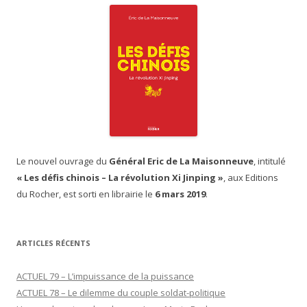
Le nouvel ouvrage du
Général Eric de La Maisonneuve
, intitulé
« Les défis chinois – La révolution Xi Jinping »
, aux Editions
du Rocher, est sorti en librairie le
6 mars 2019
.
ARTICLES RÉCENTS
ACTUEL 79 – L’impuissance de la puissance
ACTUEL 78 – Le dilemme du couple soldat-politique