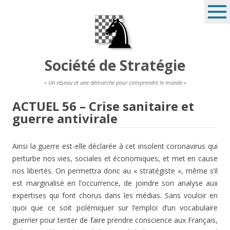
Société de Stratégie
« Un réseau et une démarche pour comprendre le monde »
ACTUEL 56 – Crise sanitaire et
guerre antivirale
Ainsi la guerre est-elle déclarée à cet insolent coronavirus qui
perturbe nos vies, sociales et économiques, et met en cause
nos libertés. On permettra donc au « stratégiste », même s’il
est marginalisé en l’occurrence, de joindre son analyse aux
expertises qui font chorus dans les médias. Sans vouloir en
quoi que ce soit polémiquer sur l’emploi d’un vocabulaire
guerrier pour tenter de faire prendre conscience aux Français,