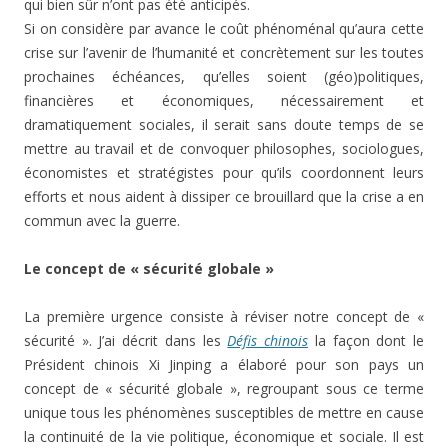
qui bien sûr n’ont pas été anticipés.
Si on considère par avance le coût phénoménal qu’aura cette
crise sur l’avenir de l’humanité et concrètement sur les toutes
prochaines échéances, qu’elles soient (géo)politiques,
financières et économiques, nécessairement et
dramatiquement sociales, il serait sans doute temps de se
mettre au travail et de convoquer philosophes, sociologues,
économistes et stratégistes pour qu’ils coordonnent leurs
efforts et nous aident à dissiper ce brouillard que la crise a en
commun avec la guerre.
Le concept de « sécurité globale »
La première urgence consiste à réviser notre concept de «
sécurité ». J’ai décrit dans les
Défis chinois
la façon dont le
Président chinois Xi Jinping a élaboré pour son pays un
concept de « sécurité globale », regroupant sous ce terme
unique tous les phénomènes susceptibles de mettre en cause
la continuité de la vie politique, économique et sociale. Il est