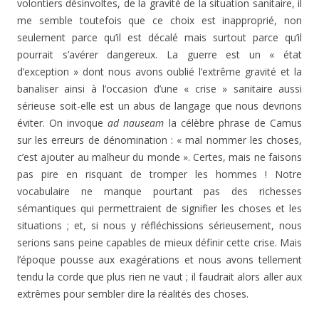
volontiers désinvoltes, de la gravité de la situation sanitaire, il
me semble toutefois que ce choix est inapproprié, non
seulement parce qu’il est décalé mais surtout parce qu’il
pourrait s’avérer dangereux. La guerre est un « état
d’exception » dont nous avons oublié l’extrême gravité et la
banaliser ainsi à l’occasion d’une « crise » sanitaire aussi
sérieuse soit-elle est un abus de langage que nous devrions
éviter. On invoque
ad nauseam
la célèbre phrase de Camus
sur les erreurs de dénomination : « mal nommer les choses,
c’est ajouter au malheur du monde ». Certes, mais ne faisons
pas pire en risquant de tromper les hommes ! Notre
vocabulaire ne manque pourtant pas des richesses
sémantiques qui permettraient de signifier les choses et les
situations ; et, si nous y réfléchissions sérieusement, nous
serions sans peine capables de mieux définir cette crise. Mais
l’époque pousse aux exagérations et nous avons tellement
tendu la corde que plus rien ne vaut ; il faudrait alors aller aux
extrêmes pour sembler dire la réalités des choses.